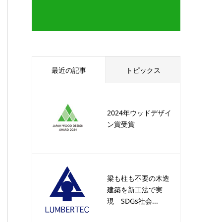
最近の記事
トピックス
2024年ウッドデザイ
ン賞受賞
梁も柱も不要の木造
建築を新工法で実
現 SDGs社会...