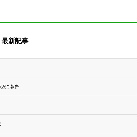
最新記事
状況ご報告
る