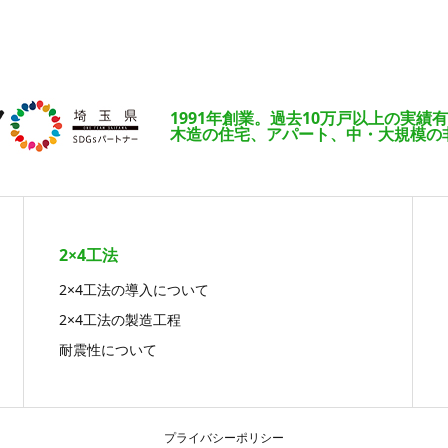
1991年創業。過去10万戸以上の実績
木造の住宅、アパート、中・大規模の
2×4工法
2×4工法の導入について
2×4工法の製造工程
耐震性について
プライバシーポリシー