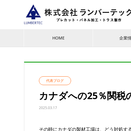
HOME
企業
代表ブログ
カナダへの25％関税
2025.03.17
その時にカナダの製材工場は、どう対処す