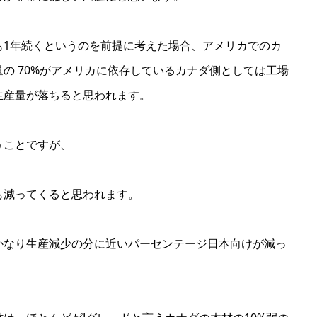
も1年続くというのを前提に考えた場合、アメリカでのカ
の 70%がアメリカに依存しているカナダ側としては工場
生産量が落ちると思われます。
うことですが、
も減ってくると思われます。
かなり生産減少の分に近いパーセンテージ日本向けが減っ