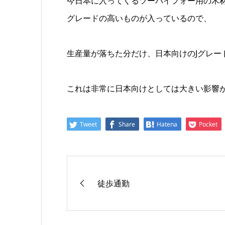
今日本に入ってくるツーバイフォー用の木材
グレードの高いものが入っているので、
生産量が落ちた分だけ、日本向けのJグレー
これは非常に日本向けとしては大きい影響
Tweet
Share
Hatena
Pocket
徒歩通勤