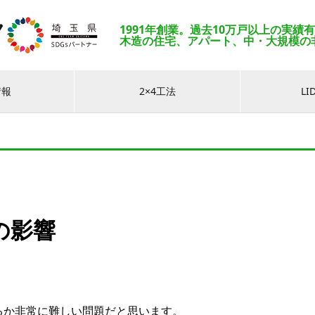
1991年創業。過去10万戸以上の実績
木造の住宅、アパート、中・大規模の
情報
2×4工法
L
の影響
るか非常に難しい問題だと思います。