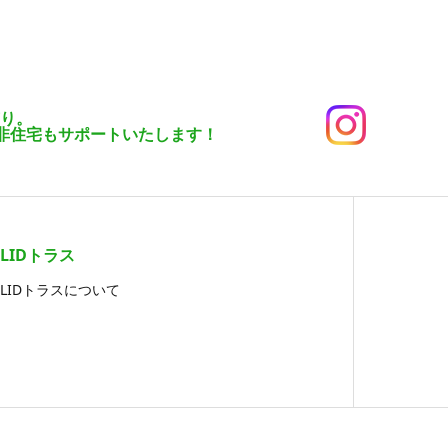
有り。
非住宅もサポートいたします！
LIDトラス
LIDトラスについて