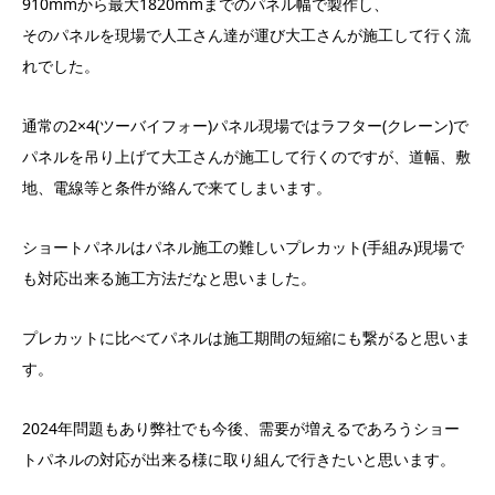
910mmから最大1820mmまでのパネル幅で製作し、
そのパネルを現場で人工さん達が運び大工さんが施工して行く流
れでした。
通常の2×4(ツーバイフォー)パネル現場ではラフター(クレーン)で
パネルを吊り上げて大工さんが施工して行くのですが、道幅、敷
地、電線等と条件が絡んで来てしまいます。
ショートパネルはパネル施工の難しいプレカット(手組み)現場で
も対応出来る施工方法だなと思いました。
プレカットに比べてパネルは施工期間の短縮にも繋がると思いま
す。
2024年問題もあり弊社でも今後、需要が増えるであろうショー
トパネルの対応が出来る様に取り組んで行きたいと思います。