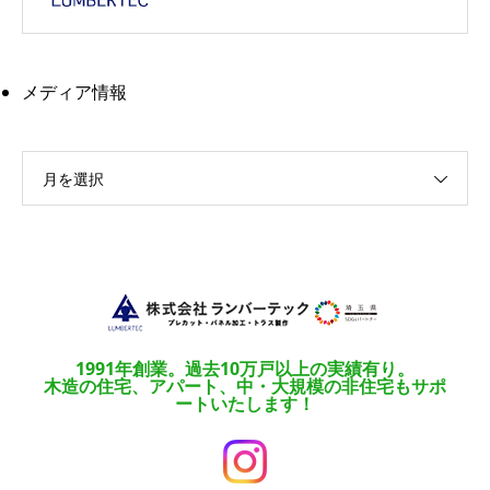
メディア情報
月を選択
1991年創業。過去10万戸以上の実績有り。
木造の住宅、アパート、中・大規模の非住宅もサポ
ートいたします！