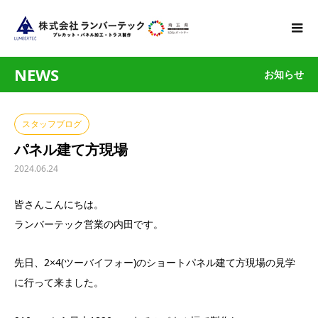
NEWS
お知らせ
スタッフブログ
パネル建て方現場
2024.06.24
皆さんこんにちは。
ランバーテック営業の内田です。
先日、2×4(ツーバイフォー)のショートパネル建て方現場の見学
に行って来ました。