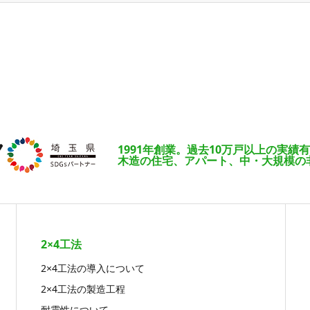
1991年創業。過去10万戸以上の実績
木造の住宅、アパート、中・大規模の
2×4工法
2×4工法の導入について
2×4工法の製造工程
耐震性について