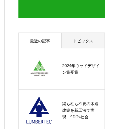
最近の記事
トピックス
2024年ウッドデザイ
ン賞受賞
梁も柱も不要の木造
建築を新工法で実
現 SDGs社会...