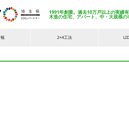
1991年創業。過去10万戸以上の実績
木造の住宅、アパート、中・大規模の
情報
2×4工法
L