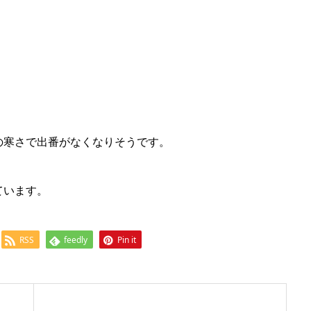
の寒さで出番がなくなりそうです。
ています。
RSS
feedly
Pin it