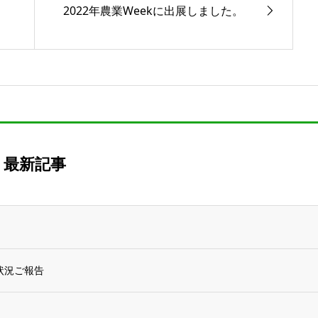
2022年農業Weekに出展しました。
最新記事
状況ご報告