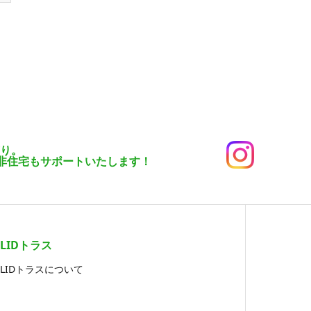
有り。
非住宅もサポートいたします！
LIDトラス
LIDトラスについて