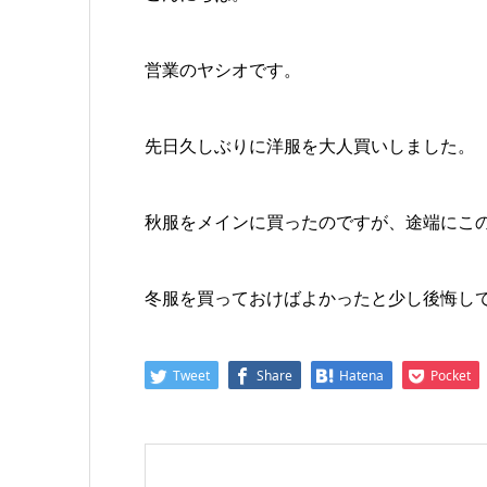
営業のヤシオです。
先日久しぶりに洋服を大人買いしました。
秋服をメインに買ったのですが、途端にこ
冬服を買っておけばよかったと少し後悔し
Tweet
Share
Hatena
Pocket