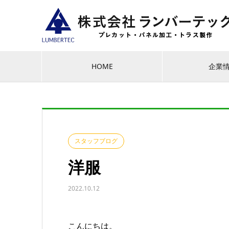
HOME
企業
スタッフブログ
洋服
2022.10.12
こんにちは。