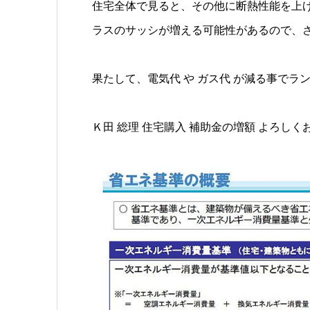
住宅全体で見ると、その他に断熱性能を上
ラスのサッシが増える可能性があるので、さ
果たして、電気代 や ガス代 が減る事で
Ｋ田 総理 住宅購入 補助金の増額 よろしくお