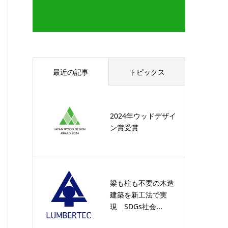
最近の記事
トピックス
2024年ウッドデザイ
ン賞受賞
梁も柱も不要の木造
建築を新工法で実
現 SDGs社会...