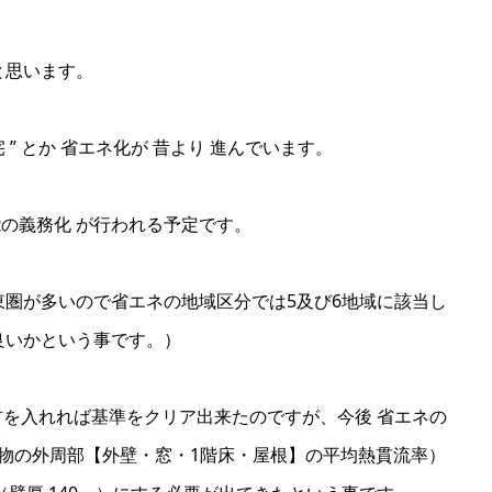
と思います。
住宅 ” とか 省エネ化が 昔より 進んでいます。
能の義務化 が行われる予定です。
圏が多いので省エネの地域区分では5及び6地域に該当し
ら良いかという事です。）
熱材を入れれば基準をクリア出来たのですが、今後 省エネの
建物の外周部【外壁・窓・1階床・屋根】の平均熱貫流率）