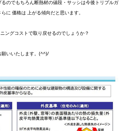
げるのでもちろん断熱材の値段・サッシは今後トリプルガ
らに 価格は 上がる傾向だと思います。
ランニングコストで取り戻せるのでしょうか？
願いいたします。(^^)/