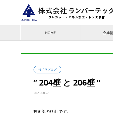
HOME
企業
技術屋ブログ
” 204壁 と 206壁 ”
2023.08.28
技術部の杉山 です。