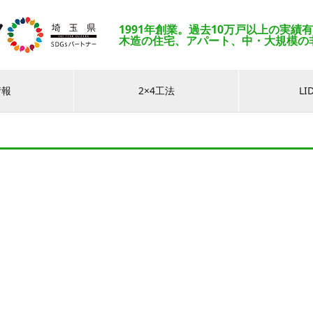
1991年創業。過去10万戸以上の実績
木造の住宅、アパート、中・大規模の
情報
2×4工法
L