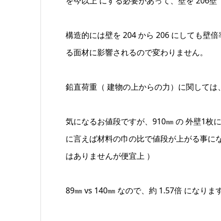
を今以上 にする必要があって、壁を 206
構造的には壁を 204 から 206 にして
る面材に影響されるので変わりません。
鉛直荷重（ 建物の上からの力）に関しては
気になるお値段ですが、910㎜ の 外壁1枚
に言えば材料の巾の比で値段が上がる事にな
はありませんが便宜上 ）
89㎜ vs 140㎜ なので、約 1.57倍 になり