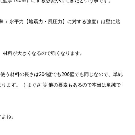
壁（壁厚 140㎜）にする必要が出てきたという事です。
も壁倍率（ 水平力【地震力・風圧力】に対する強度）は壁に貼
、材料が大きくなるので強くなります。
に使う材料の長さは204壁でも206壁でも同じなので、単純
ります。（ まぐさ 等 他の要素もあるので本当は単純で
ますよね。