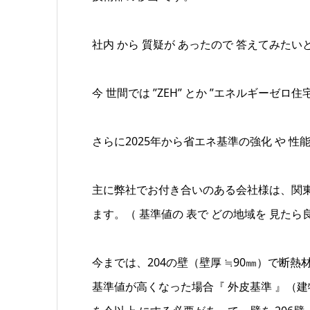
社内 から 質疑が あったので 答えてみたい
今 世間では ”ZEH” とか ”エネルギーゼロ
さらに2025年から省エネ基準の強化 や 性
主に弊社でお付き合いのある会社様は、関東
ます。（ 基準値の 表で どの地域を 見た
今までは、204の壁（壁厚 ≒90㎜）で断
基準値が高くなった場合『 外皮基準 』（